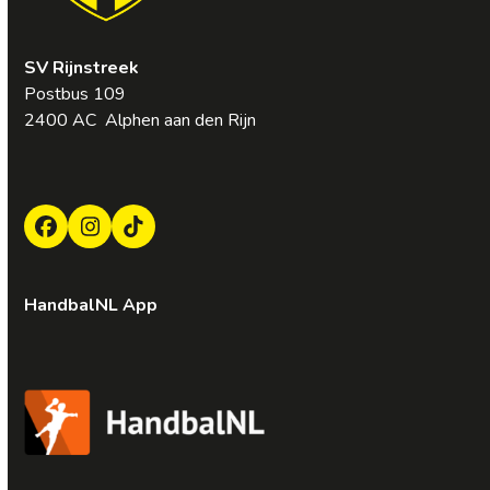
SV Rijnstreek
Postbus 109
2400 AC Alphen aan den Rijn
Facebook
Instagram
Tiktok
HandbalNL App