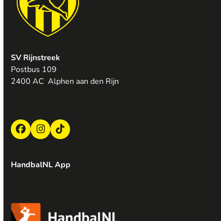
SV Rijnstreek
Postbus 109
2400 AC Alphen aan den Rijn
Facebook
Instagram
Tiktok
HandbalNL App