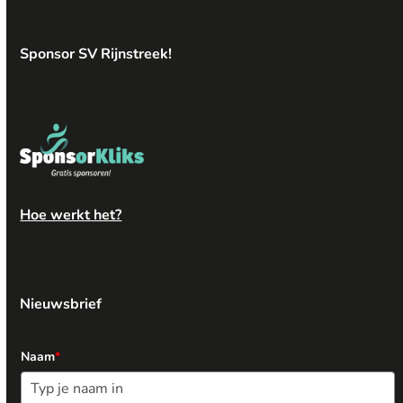
Sponsor SV Rijnstreek!
Hoe werkt het?
Nieuwsbrief
Naam
*