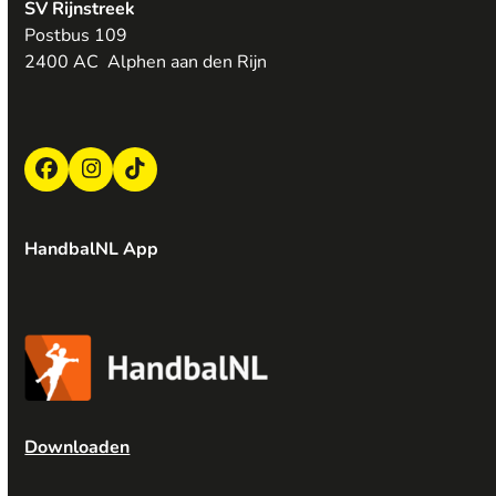
SV Rijnstreek
Postbus 109
2400 AC Alphen aan den Rijn
Facebook
Instagram
Tiktok
HandbalNL App
Downloaden