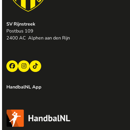
SV Rijnstreek
Postbus 109
2400 AC Alphen aan den Rijn
Facebook
Instagram
Tiktok
HandbalNL App